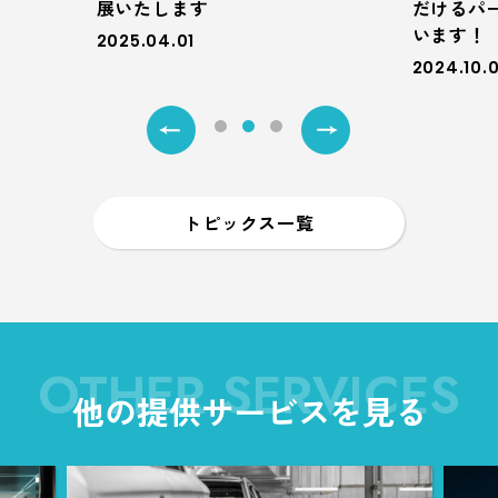
展いたします
だけるパ
います！
2025.04.01
2024.10.0
トピックス一覧
OTHER SERVICES
他の提供サービスを見る