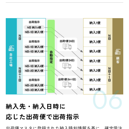
06
納入先・納入日時に
応じた
出荷便で出荷指示
出荷便マスタに登録された納入時刻情報を基に、確定受注