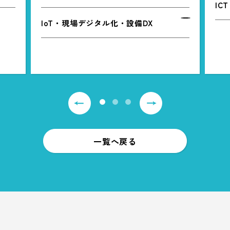
IC
IoT・現場デジタル化・設備DX
一覧へ戻る