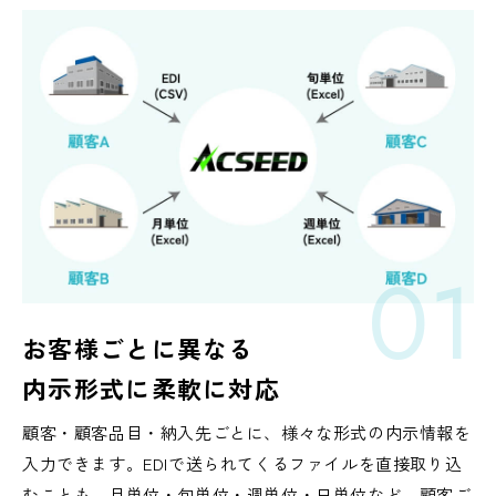
01
お客様ごとに異なる
内示形式に
柔軟に対応
顧客・顧客品目・納入先ごとに、様々な形式の内示情報を
入力できます。EDIで送られてくるファイルを直接取り込
むことも、月単位・旬単位・週単位・日単位など、顧客ご