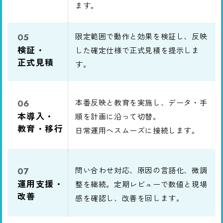
ます。
限定範囲で動作と効果を検証し、反映
05
検証・
した確定仕様で正式見積を提示しま
正式見積
す。
本番反映と教育を実施し、データ・手
06
本導入・
順を計画に沿って切替。
教育・移行
日常運用へスムーズに接続します。
問い合わせ対応、原因の言語化、微調
07
運用支援・
整を継続。定期レビューで数値と現場
改善
感を確認し、改善を回します。