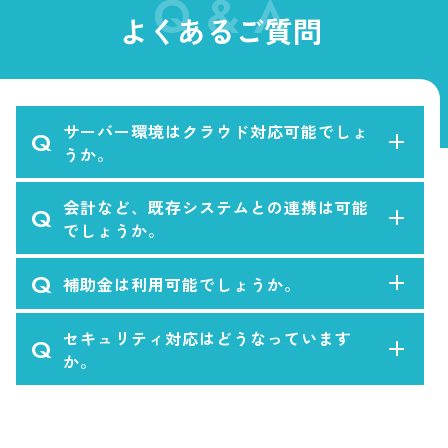
Q & A
よくあるご質問
サーバー環境はクラウド対応可能でしょ
Q
うか。
会計など、既存システムとの連携は可能
Q
でしょうか。
Q
補助金は利用可能でしょうか。
セキュリティ対応はどうなっています
Q
か。