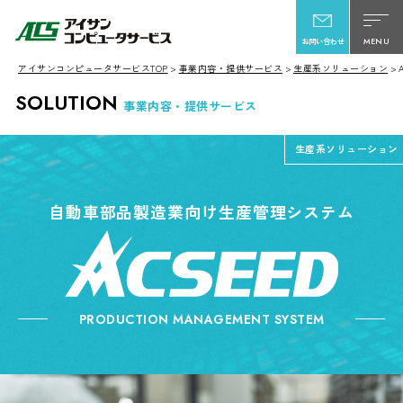
MENU
お問い合わせ
アイサンコンピュータサービスTOP
事業内容・提供サービス
生産系ソリューション
SOLUTION
事業内容・提供サービス
生産系ソリューション
自動車部品製造業向け生産管理システム
PRODUCTION MANAGEMENT SYSTEM