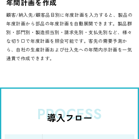
年間計画を作成
顧客/納入先/顧客品目別に年度計画を入力すると、製品の
年度計画から部品の年度計画を自動展開できます。製品群
別・部門別・製造担当別・請求先別・支払先別など、様々
な切り口で年度計画を照会可能です。客先の需要予測か
ら、自社の生産計画および仕入先への年間内示計画を一気
通貫で作成できます。
PROCESS
導入フロー