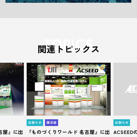
TOPICS
関連トピックス
お知らせ
展示会
お知らせ
古屋』に出
『ものづくりワールド 名古屋』に出
ACSEE