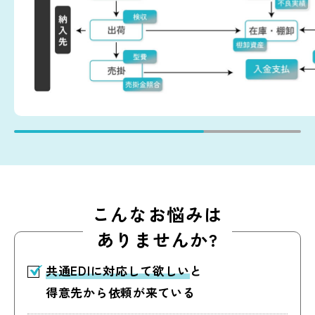
こんなお悩みは
ありませんか?
共通EDIに対応して欲しい
と
得意先から
依頼が来ている